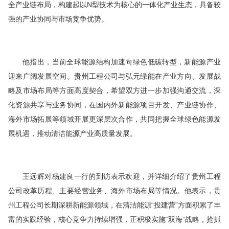
全产业链布局，构建起以N型技术为核心的一体化产业生态，具备较
强的产业协同与市场竞争优势。
他指出，当前全球能源结构加速向绿色低碳转型，新能源产业
迎来广阔发展空间。贵州工程公司与弘元绿能在产业方向、发展战
略及市场布局等方面高度契合，希望双方进一步加强沟通交流，深
化资源共享与业务协同，在国内外新能源项目开发、产业链协作、
海外市场拓展等领域开展更深层次合作，共同把握全球绿色能源发
展机遇，推动清洁能源产业高质量发展。
王远辉对杨建良一行的到访表示欢迎，并详细介绍了贵州工程
公司改革历程、主要经营业务、海外市场布局等情况。他表示，贵
州工程公司长期深耕新能源领域，在清洁能源“投建营”方面积累了丰
富的实践经验，核心竞争力持续增强，正积极实施“双海”战略，抢抓