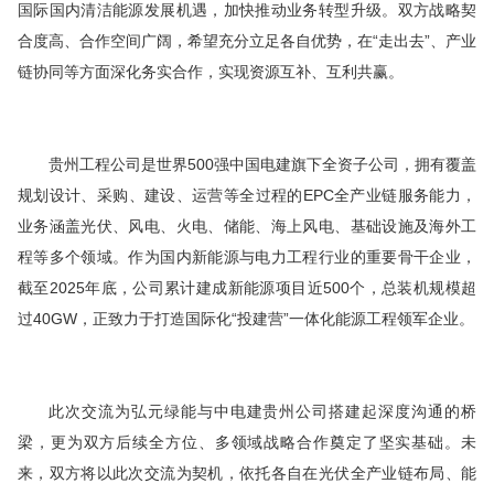
国际国内清洁能源发展机遇，加快推动业务转型升级。双方战略契
合度高、合作空间广阔，希望充分立足各自优势，在“走出去”、产业
链协同等方面深化务实合作，实现资源互补、互利共赢。
贵州工程公司是世界500强中国电建旗下全资子公司，拥有覆盖
规划设计、采购、建设、运营等全过程的EPC全产业链服务能力，
业务涵盖光伏、风电、火电、储能、海上风电、基础设施及海外工
程等多个领域。作为国内新能源与电力工程行业的重要骨干企业，
截至2025年底，公司累计建成新能源项目近500个，总装机规模超
过40GW，正致力于打造国际化“投建营”一体化能源工程领军企业。
此次交流为弘元绿能与中电建贵州公司搭建起深度沟通的桥
梁，更为双方后续
全方位
、多领域战略合作奠定了坚实基础。未
来，双方将以此次交流为契机，依托各自在光伏全产业链布局、能