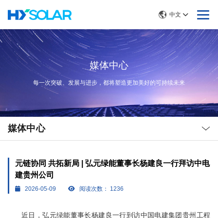
中文
媒体中心
每一次突破、发展与进步，都将塑造更加美好的可持续未来
Local
Nav
媒体中心
Open
Menu
元链协同 共拓新局 | 弘元绿能董事长杨建良一行拜访中电
建贵州公司
2026-05-09
阅读次数：
1236
近日，弘元绿能董事长杨建良一行到访中国电建集团贵州工程