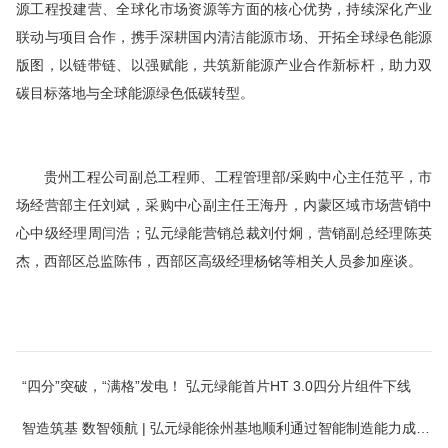
源工程投建营、全球化市场资源等方面的核心优势，持续深化产业
联动与项目合作，携手深耕国内清洁能源市场、开拓全球绿色能源
版图，以链带链、以强赋能，共筑新能源产业合作新标杆，助力双
碳目标落地与全球能源绿色低碳转型。
贵州工程公司副总工程师、工程管理部/采购中心主任范平，市
场经营部主任刘斌，采购中心副主任王海丹，内蒙区域市场营销中
心中级经理周闫浩；弘元绿能营销总裁刘付炯，营销副总经理陈英
杰，西部区总监陈伟，西部区
高级
经理杨铭等相关人员参加座谈。
“四分”突破，“满格”发电！ 弘元绿能首片HT 3.0四分片组件下线
智造筑基 数智领航 | 弘元绿能徐州基地顺利通过智能制造能力成熟度（CMMM）三级评估