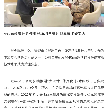
片领衔登场,
N型硅片彰显技术硬实力
40
μm
超薄硅
展会现场，弘元绿能重点展出了自主研发的N型硅片产品，作为
本次展会的亮点产品之一，公司自主研发的40μm超薄硅片凭借前沿
技术水平成为关注焦点。
近年来，公司持续推进“大尺寸+薄片化”技术路线，已实现
182、210及210R全尺寸覆盖，充分满足市场对
高效
率与多样化规
格的需求。2026年初，依托自主研发的高端切片设备，弘元绿能率
先实现40μm超薄硅片制备，并构建起覆盖全尺寸的系统化解决方
案。该系列产品具备优异的柔性适配能力，可广泛应用于曲面、圆