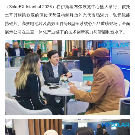
（SolarEX Istanbul 2026）在伊斯坦布尔展览中心盛大举行。依托
土耳其横跨欧亚的区位优势及持续释放的光伏市场潜力，弘元绿能
携硅片、
高效
电池片及
高效
组件等N型全系核心产品重磅登场，全面
展示公司在垂直一体化产业链下的技术创新实力与智能制造水平。