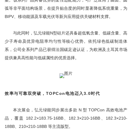
弧等非平面结构场景，在提升贴合度的同时显著降低系统重量，为
BIPV
、移动能源及车载光伏等新兴应用提供关键材料支撑。
与此同时，弘元绿能N型硅片还具备超低氧含量、低碳含量、高
少子寿命及优异电阻率均匀性等核心优势。依托绿色低碳制造体
系，公司全系列产品已获得法国碳足迹认证，为欧洲及土耳其市场
提供兼具高性能与低碳属性的优质选择。
效率与可靠双突破，
TOPCon电池迈入3.0时代
本次展会，弘元绿能同步展出多款 N 型 TOPCon
高效
电池产
品，覆盖 182.2×183.75-16BB、182.3×210-16BB、182.3×210-
18BB、210×210-18BB 等主流版型。