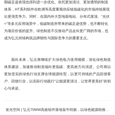
期碳足迹表现也得到进一步优化。依托更加清洁、更加透明的制造
体系，HT系列组件在欧洲等高度重视供应链低碳化的市场持续展现
出更强竞争力。同时，在国内外大型地面电站、分布式屋顶、“光伏
+”等多元应用场景中，低碳制造所带来的碳足迹优势，也不断转化
为项目价值的提升。绿色制造不仅推动产品走向更广阔的市场，也
成为弘元持续构筑品牌韧性与国际竞争力的重要支点。
面向未来，弘元将继续扩大绿色电力使用规模，深化绿色制造
体系建设，加速推动制造端向更低碳、更高效方向演进。公司将以
更加坚实的绿色行动支撑全球能源转型，以更可持续的产品回馈客
户、回馈行业，以实际行动践行“让能源更清洁，让世界更美好”的初
心与承诺。
发光空间 | 弘元70MW高效组件落地翁牛特旗，以绿色能源助推当地发展！