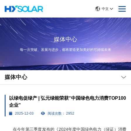
中文
媒体中心
每一次突破、发展与进步，都将塑造更加美好的可持续未来
Local
Nav
媒体中心
Open
Menu
以绿电促绿产 | 弘元绿能荣获“中国绿色电力消费TOP100
企业”
2025-12-03
阅读次数：
2952
在今年第三季度发布的《2024年度中国绿色电力（绿证）消费