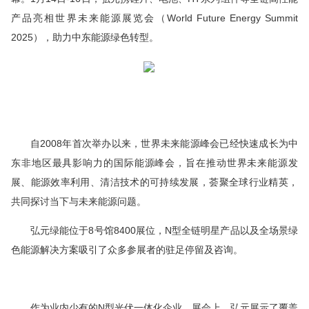
产品亮相世界未来能源展览会（World Future Energy Summit
2025），助力中东能源绿色转型。
自2008年
首次
举办以来，世界未来能源峰会已经快速成长为中
东非地区
最具
影响力的国际能源峰会，旨在推动世界未来能源发
展、能源效率利用、清洁技术的可持续发展，荟聚全球行业精英，
共同探讨当下与未来能源问题。
弘元绿能位于8号馆8400展位，N型全链明星产品以及
全场
景绿
色能源解决方案吸引了众多参展者的驻足停留及咨询。
作为业内少有的N型光伏一体化企业，展会上，弘元展示了覆盖