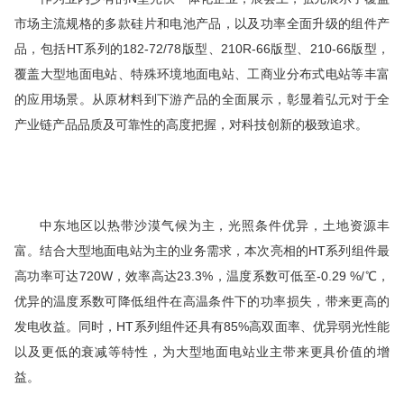
市场主流规格的多款硅片和电池产品，以及功率全面升级的组件产
品，包括HT系列的182-72/78版型、210R-66版型、210-66版型，
覆盖大型地面电站、特殊环境地面电站、工商业分布式电站等丰富
的应用场景。从原材料到下游产品的全面展示，彰显着弘元对于全
产业链产品品质及可靠性的高度把握，对科技创新的
极致
追求。
中东地区以热带沙漠气候为主，光照条件优异，土地资源丰
富。结合大型地面电站为主的业务需求，本次亮相的HT系列组件
最
高
功率可达720W，效率高达23.3%，温度系数可低至-0.29 %/℃，
优异的温度系数可降低组件在高温条件下的功率损失，带来更高的
发电收益。同时，HT系列组件还具有85%高双面率、优异弱光性能
以及更低的衰减等特性，为大型地面电站业主带来更具价值的增
益。